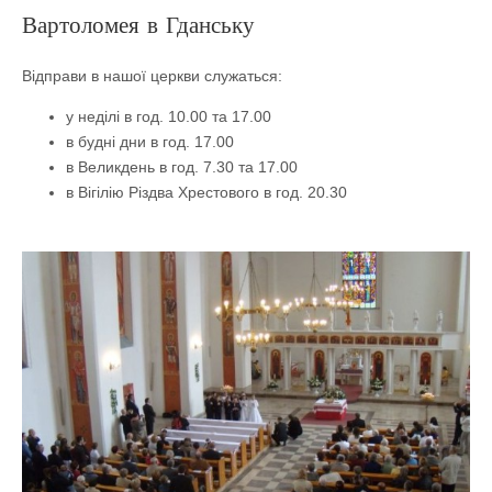
Вартоломея в Гданську
Відправи в нашої церкви служаться:
у неділі в год. 10.00 та 17.00
в будні дни в год. 17.00
в Великдень в год. 7.30 та 17.00
в Вігілію Різдва Хрестового в год. 20.30