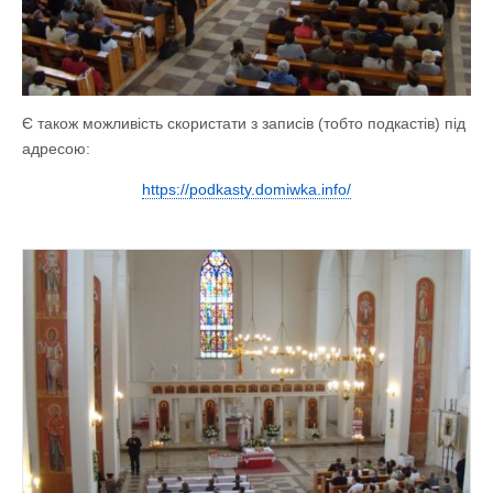
Є також можливість скористати з записів (тобто подкастів) під
адресою:
https://podkasty.domiwka.info/