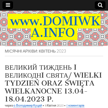
www.DOMIWK
A.INFO
МІСЯЧНІ АРХІВИ:
КВІТЕНЬ 2023
ВЕЛИКИЙ ТИЖДЕНЬ I
ВЕЛИКОДНI СВЯТА/ WIELKI
TYDZIEŃ ORAZ ŚWIĘTA
WIELKANOCNE 13.04-
18.04.2023 P.
через
о. Володимир Куцай
•
8 Квітня 2023
•
0 коментарів