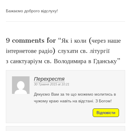
Бажаємо доброго відслуху!
9 comments for “
Як і коли (через наше
інтернетове радіо) слухати св. літургії
з санктуаріум св. Володимира в Гданську
”
Перехрестя
30 Травня 2015 at 10:21
Дякуємо Вам за те що можемо молитись в
чужому краю навіть на відстані. З Богом!
Відповісти