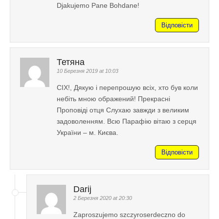
Djakujemo Pane Bohdane!
Відповісти
Тетяна
10 Березня 2019 at 10:03
СІХ!, Дякую і перепрошую всіх, хто був коли
небіть мною ображений! Прекрасні
Проповіді отця Слухаю завжди з великим
задоволенням. Всю Парафію вітаю з серця
України – м. Києва.
Відповісти
Darij
2 Березня 2020 at 20:30
Zaproszujemo szczyroserdeczno do