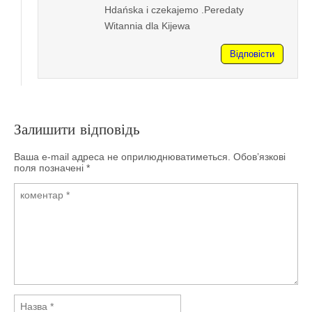
Hdańska i czekajemo .Peredaty
Witannia dla Kijewa
Відповісти
Залишити відповідь
Ваша e-mail адреса не оприлюднюватиметься.
Обов’язкові
поля позначені
*