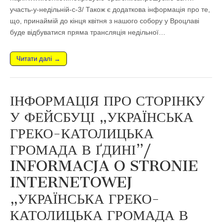
участь-у-недільній-с-3/ Також є додаткова інформація про те,
що, принаймій до кінця квітня з нашого собору у Вроцлаві
буде відбуватися пряма трансляція недільної…
Читати далі →
ІНФОРМАЦІЯ ПРО СТОРІНКУ
У ФЕЙСБУЦІ „УКРАЇНСЬКА
ГРЕКО-КАТОЛИЦЬКА
ГРОМАДА В ҐДИНІ”/
INFORMACJA O STRONIE
INTERNETOWEJ
„УКРАЇНСЬКА ГРЕКО-
КАТОЛИЦЬКА ГРОМАДА В