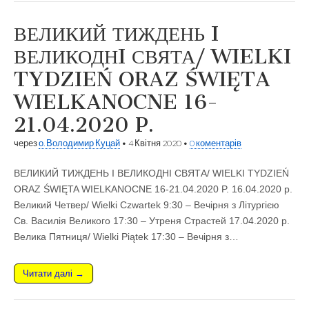
ВЕЛИКИЙ ТИЖДЕНЬ I
ВЕЛИКОДНI СВЯТА/ WIELKI
TYDZIEŃ ORAZ ŚWIĘTA
WIELKANOCNE 16-
21.04.2020 P.
через
о. Володимир Куцай
•
4 Квітня 2020
•
0 коментарів
ВЕЛИКИЙ ТИЖДЕНЬ I ВЕЛИКОДНI СВЯТА/ WIELKI TYDZIEŃ
ORAZ ŚWIĘTA WIELKANOCNE 16-21.04.2020 P. 16.04.2020 р.
Великий Четвер/ Wielki Czwartek 9:30 – Вечірня з Літургією
Св. Василія Великого 17:30 – Утреня Cтрастей 17.04.2020 р.
Великa Пятниця/ Wielki Piątek 17:30 – Вечірня з…
Читати далі →