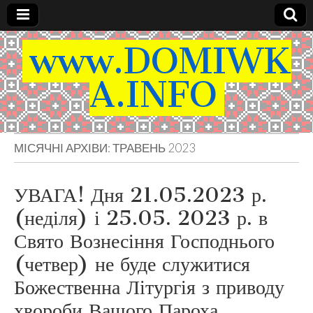
www.DOMIWK
A.INFO
МІСЯЧНІ АРХІВИ:
ТРАВЕНЬ 2023
УВАГА! Дня 21.05.2023 р.
(неділя) і 25.05. 2023 р. в
Свято Вознесіння Господнього
(четвер) не буде служитися
Божественна Літургія з приводу
хвороби Вашого Пароха